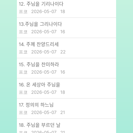
12. 주님을 기리나이다
프코
2026-05-07
18
13.주님을 그리나이다
프코
2026-05-07
16
14. 주께 찬양드리세
프코
2026-05-07
22
15. 주님을 찬미하라
프코
2026-05-07
16
16. 온 세상아 주님을
프코
2026-05-07
18
17. 정의의 하느님
프코
2026-05-07
21
18. 주님을 부르던 날
프코
2026-05-07
21