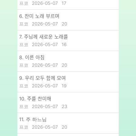
프코
2026-05-07
17
6. 찬미 노래 부르며
프코
2026-05-07
20
7. 주님께 새로운 노래를
프코
2026-05-07
16
8. 이른 아침
프코
2026-05-07
20
9. 우리 모두 함께 모여
프코
2026-05-07
19
10. 주를 찬미해
프코
2026-05-07
23
11. 주 하느님
프코
2026-05-07
20