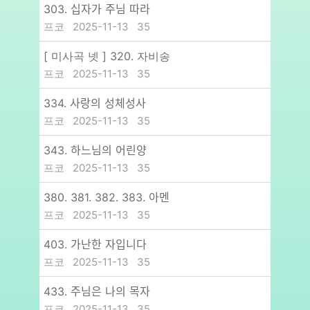
303. 십자가 주님 따라
프코
2025-11-13
35
[ 미사곡 넷 ] 320. 자비송
프코
2025-11-13
35
334. 사랑의 성체성사
프코
2025-11-13
35
343. 하느님의 어린양
프코
2025-11-13
35
380. 381. 382. 383. 아멘
프코
2025-11-13
35
403. 가난한 자입니다
프코
2025-11-13
35
433. 주님은 나의 목자
프코
2025-11-13
35