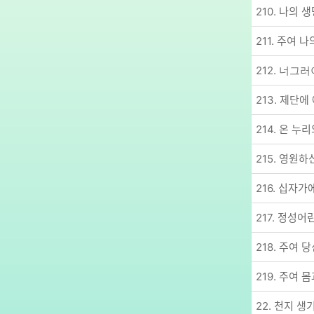
210. 나의 생
211. 주여 나의
212. 너그
213. 제단에 ᄋ
214. 온 누리
215. 영원하시
216. 십자가에
217. 정성어ᄅ
218. 주여 당ᄉ
219. 주여 몸
22. 천지 생ᄀ