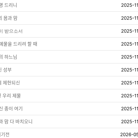
명 드리니
2025-1
 몸과 맘
2025-1
러이 받으소서
2025-1
ᅨ물을 드리려 할 때
2025-1
의 하느님
2025-1
ᆫ 성부
2025-1
 제헌되신
2025-1
ᅵᆫ 우리 제물
2025-1
ᅵᆫ 종이 여기
2025-1
과 맘 다 바치오니
2025-1
ᅵ기전
2026-0