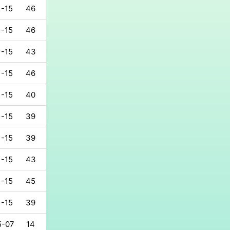
1-15
46
1-15
46
1-15
43
1-15
46
1-15
40
1-15
39
1-15
39
1-15
43
1-15
45
1-15
39
5-07
14