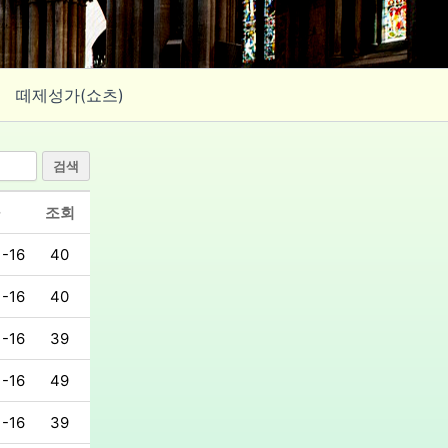
떼제성가(쇼츠)
검색
조회
1-16
40
1-16
40
1-16
39
1-16
49
1-16
39