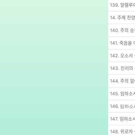
139. 알렐루
14. 주께 찬ᄋ
140. 주의 승ᄎ
141. 죽음을 
142. 오소서 ᄉ
143. 진리의 ᄉ
144. 주의 얼
145. 임하소ᄉ
146. 임하
147. 임하소서
148. 위로자 ᄉ