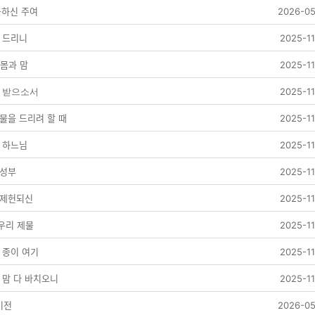
ᆼ하신 주여
2026-05
ᆼ 드리니
2025-11
ᅩᆷ과 맘
2025-11
이 받으소서
2025-11
ᅮᆯ을 드리려 할 때
2025-11
 하느님
2025-11
성부
2025-11
ᅦ헌되신
2025-11
우리 제물
2025-11
 종이 여기
2025-11
 맘 다 바치오니
2025-11
ᅵ전
2026-05