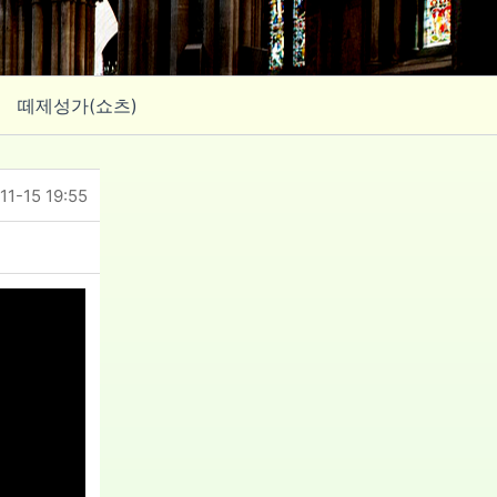
떼제성가(쇼츠)
11-15 19:55