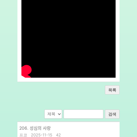
목록
검색
206. 성심의 사랑
프코
2025-11-15
42