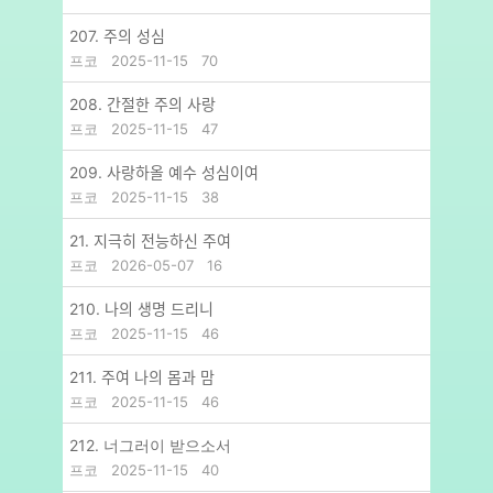
207. 주의 성심
프코
2025-11-15
70
208. 간절한 주의 사랑
프코
2025-11-15
47
209. 사랑하올 예수 성심이여
프코
2025-11-15
38
21. 지극히 전능하신 주여
프코
2026-05-07
16
210. 나의 생명 드리니
프코
2025-11-15
46
211. 주여 나의 몸과 맘
프코
2025-11-15
46
212. 너그러이 받으소서
프코
2025-11-15
40