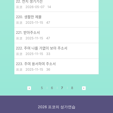
22. 천지 생기기전
프코
2026-05-07
14
220. 생활한 제물
프코
2025-11-15
47
221. 받아주소서
프코
2025-11-15
47
222. 주여 나를 가엾이 보아 주소서
프코
2025-11-15
33
223. 주여 용서하여 주소서
프코
2025-11-15
36
5
6
7
8
2026 프코의 성가연습