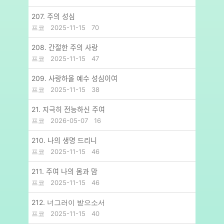
207. 주의 성심
프코
2025-11-15
70
208. 간절한 주의 사랑
프코
2025-11-15
47
209. 사랑하올 예수 성심이여
프코
2025-11-15
38
21. 지극히 전능하신 주여
프코
2026-05-07
16
210. 나의 생명 드리니
프코
2025-11-15
46
211. 주여 나의 몸과 맘
프코
2025-11-15
46
212. 너그러이 받으소서
프코
2025-11-15
40