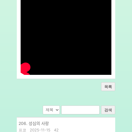
목록
검색
206. 성심의 사랑
프코
2025-11-15
42