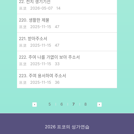
22. 천지 생기기전
프코
2026-05-07
14
220. 생활한 제물
프코
2025-11-15
47
221. 받아주소서
프코
2025-11-15
47
222. 주여 나를 가엾이 보아 주소서
프코
2025-11-15
33
223. 주여 용서하여 주소서
프코
2025-11-15
36
5
6
7
8
2026 프코의 성가연습