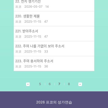
22. 천지 생기기전
프코
2026-05-07
14
220. 생활한 제물
프코
2025-11-15
47
221. 받아주소서
프코
2025-11-15
47
222. 주여 나를 가엾이 보아 주소서
프코
2025-11-15
33
223. 주여 용서하여 주소서
프코
2025-11-15
36
5
6
7
8
2026 프코의 성가연습