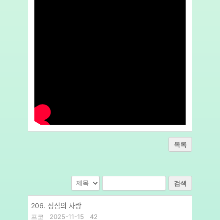
목록
검색
206. 성심의 사랑
프코
2025-11-15
42