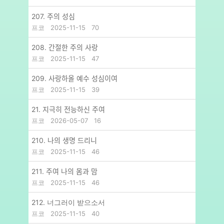
207. 주의 성심
프코
2025-11-15
70
208. 간절한 주의 사랑
프코
2025-11-15
47
209. 사랑하올 예수 성심이여
프코
2025-11-15
39
21. 지극히 전능하신 주여
프코
2026-05-07
16
210. 나의 생명 드리니
프코
2025-11-15
46
211. 주여 나의 몸과 맘
프코
2025-11-15
46
212. 너그러이 받으소서
프코
2025-11-15
40