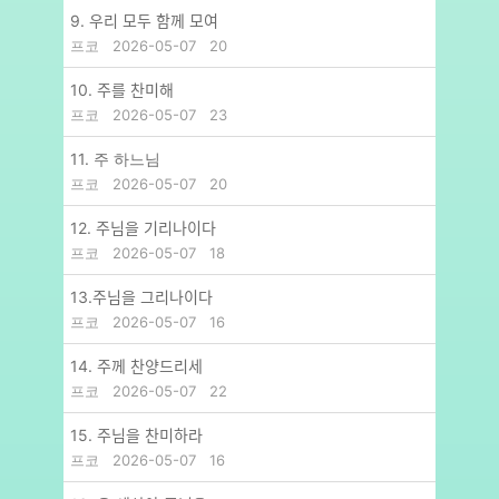
9. 우리 모두 함께 모여
프코
2026-05-07
20
10. 주를 찬미해
프코
2026-05-07
23
11. 주 하느님
프코
2026-05-07
20
12. 주님을 기리나이다
프코
2026-05-07
18
13.주님을 그리나이다
프코
2026-05-07
16
14. 주께 찬양드리세
프코
2026-05-07
22
15. 주님을 찬미하라
프코
2026-05-07
16