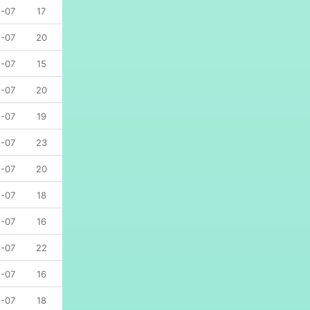
-07
17
-07
20
-07
15
-07
20
-07
19
-07
23
-07
20
-07
18
-07
16
-07
22
-07
16
-07
18