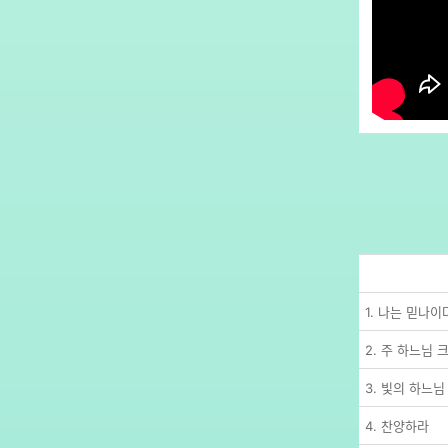
1. 나는 믿나이
2. 주 하느님 ᄏ
3. 빛의 하느님
4. 찬양하라