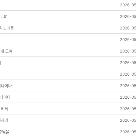
2026-05
ᅮ르며
2026-05
ᅮᆫ 노래를
2026-05
2026-05
ᆷ께 모여
2026-05
ᅢ
2026-05
2026-05
리나이다
2026-05
ᅵ나이다
2026-05
드리세
2026-05
미하라
2026-05
ᅮ님을
2026-05