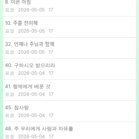
8. 이른 아침
프코
2026-05-05
17
10. 주를 찬미해
프코
2026-05-05
17
32. 언제나 주님과 함께
프코
2026-05-05
17
40. 구하시오 받으리라
프코
2026-05-04
17
41. 형제에게 베푼 것
프코
2026-05-04
17
45. 참사랑
프코
2026-05-04
17
48. 주 우리에게 사랑과 자유를
프코
2026-05-04
17