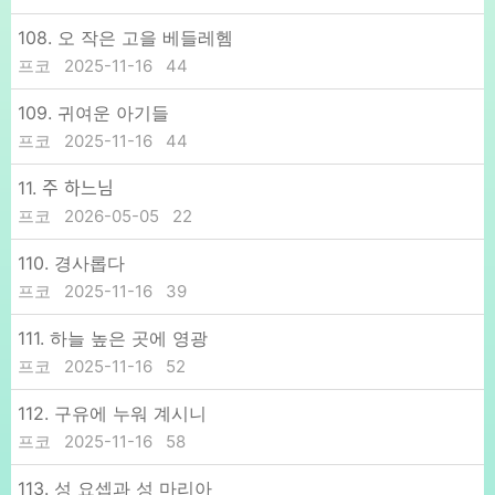
108. 오 작은 고을 베들레헴
프코
2025-11-16
44
109. 귀여운 아기들
프코
2025-11-16
44
11. 주 하느님
프코
2026-05-05
22
110. 경사롭다
프코
2025-11-16
39
111. 하늘 높은 곳에 영광
프코
2025-11-16
52
112. 구유에 누워 계시니
프코
2025-11-16
58
113. 성 요셉과 성 마리아