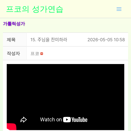
콘
프코의 성가연습
텐
츠
가톨릭성가
로
건
너
제목
15. 주님을 찬미하라
2026-05-05 10:58
뛰
기
작성자
프코