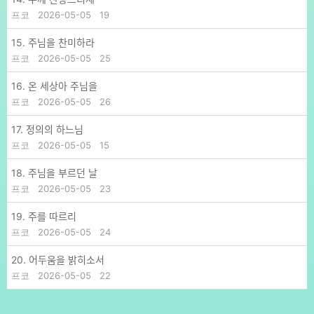
프코
2026-05-05
19
15. 주님을 찬미하라
프코
2026-05-05
25
16. 온 세상아 주님을
프코
2026-05-05
26
17. 정의의 하느님
프코
2026-05-05
15
18. 주님을 부르던 날
프코
2026-05-05
23
19. 주를 따르리
프코
2026-05-05
24
20. 어두움을 밝히소서
프코
2026-05-05
22