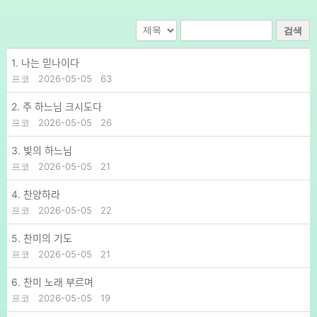
검색
1. 나는 믿나이다
프코
2026-05-05
63
2. 주 하느님 크시도다
프코
2026-05-05
26
3. 빛의 하느님
프코
2026-05-05
21
4. 찬양하라
프코
2026-05-05
22
5. 찬미의 기도
프코
2026-05-05
21
6. 찬미 노래 부르며
프코
2026-05-05
19