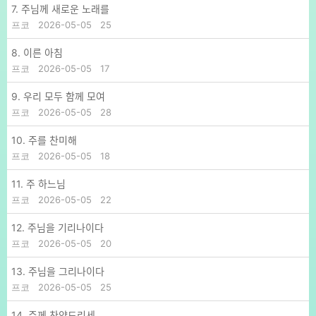
7. 주님께 새로운 노래를
프코
2026-05-05
25
8. 이른 아침
프코
2026-05-05
17
9. 우리 모두 함께 모여
프코
2026-05-05
28
10. 주를 찬미해
프코
2026-05-05
18
11. 주 하느님
프코
2026-05-05
22
12. 주님을 기리나이다
프코
2026-05-05
20
13. 주님을 그리나이다
프코
2026-05-05
25
14. 주께 찬양드리세