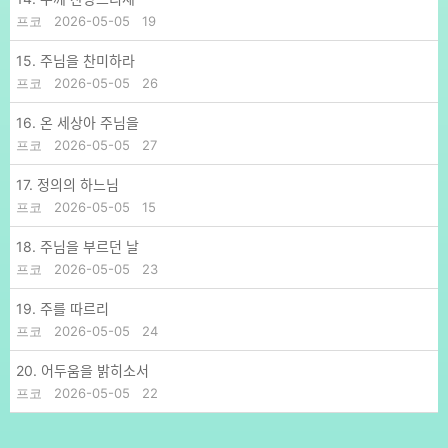
프코
2026-05-05
19
15. 주님을 찬미하라
프코
2026-05-05
26
16. 온 세상아 주님을
프코
2026-05-05
27
17. 정의의 하느님
프코
2026-05-05
15
18. 주님을 부르던 날
프코
2026-05-05
23
19. 주를 따르리
프코
2026-05-05
24
20. 어두움을 밝히소서
프코
2026-05-05
22