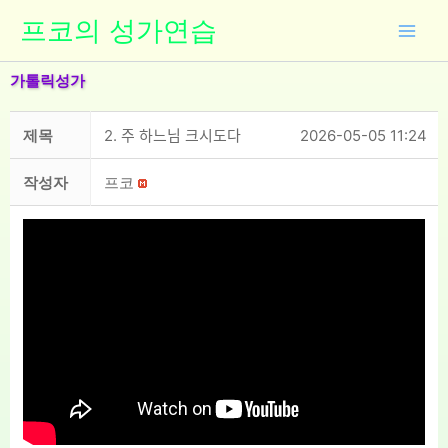
콘
프코의 성가연습
텐
츠
가톨릭성가
로
건
너
제목
2. 주 하느님 크시도다
2026-05-05 11:24
뛰
기
작성자
프코