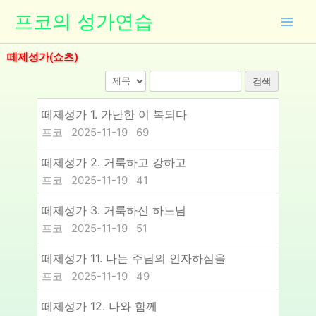
콘
프코의 성가연습
텐
츠
떼제성가(쇼츠)
로
건
검색
너
뛰
떼제성가 1. 가난한 이 복되다
기
프코
2025-11-19
69
떼제성가 2. 거룩하고 강하고
프코
2025-11-19
41
떼제성가 3. 거룩하신 하느님
프코
2025-11-19
51
떼제성가 11. 나는 주님의 인자하심을
프코
2025-11-19
49
떼제성가 12. 나와 함께