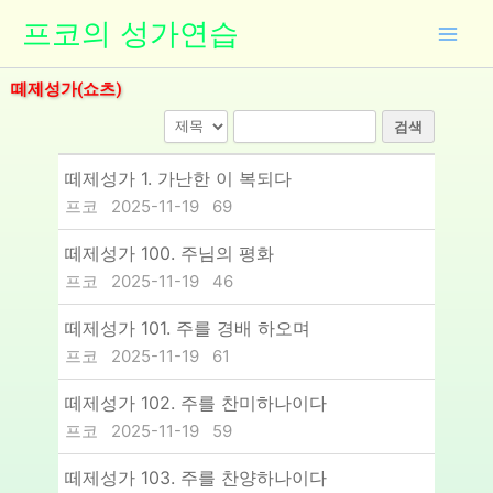
콘
프코의 성가연습
텐
츠
떼제성가(쇼츠)
로
건
검색
너
뛰
떼제성가 1. 가난한 이 복되다
기
프코
2025-11-19
69
떼제성가 100. 주님의 평화
프코
2025-11-19
46
떼제성가 101. 주를 경배 하오며
프코
2025-11-19
61
떼제성가 102. 주를 찬미하나이다
프코
2025-11-19
59
떼제성가 103. 주를 찬양하나이다