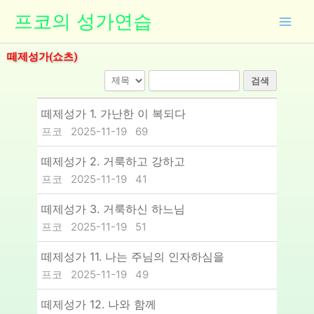
콘
프코의 성가연습
텐
츠
떼제성가(쇼츠)
로
건
검색
너
뛰
떼제성가 1. 가난한 이 복되다
기
프코
2025-11-19
69
떼제성가 2. 거룩하고 강하고
프코
2025-11-19
41
떼제성가 3. 거룩하신 하느님
프코
2025-11-19
51
떼제성가 11. 나는 주님의 인자하심을
프코
2025-11-19
49
떼제성가 12. 나와 함께