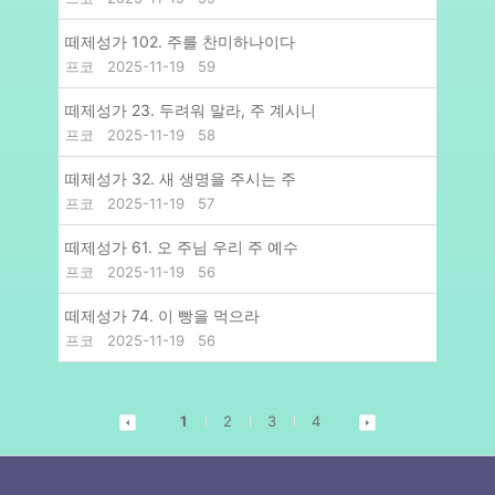
떼제성가 102. 주를 찬미하나이다
프코
2025-11-19
59
떼제성가 23. 두려워 말라, 주 계시니
프코
2025-11-19
58
떼제성가 32. 새 생명을 주시는 주
프코
2025-11-19
57
떼제성가 61. 오 주님 우리 주 예수
프코
2025-11-19
56
떼제성가 74. 이 빵을 먹으라
프코
2025-11-19
56
1
2
3
4