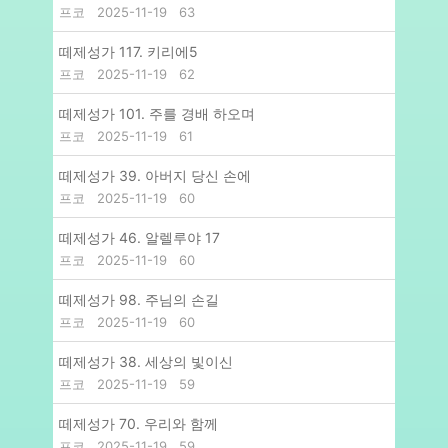
프코
2025-11-19
63
떼제성가 117. 키리에5
프코
2025-11-19
62
떼제성가 101. 주를 경배 하오며
프코
2025-11-19
61
떼제성가 39. 아버지 당신 손에
프코
2025-11-19
60
떼제성가 46. 알렐루야 17
프코
2025-11-19
60
떼제성가 98. 주님의 손길
프코
2025-11-19
60
떼제성가 38. 세상의 빛이신
프코
2025-11-19
59
떼제성가 70. 우리와 함께
프코
2025-11-19
59