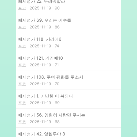
떼제성가 22. 두려워말라
프코
2025-11-19
90
떼제성가 69. 우리는 예수를
프코
2025-11-19
86
떼제성가 118. 키리에6
프코
2025-11-19
74
떼제성가 121. 키리에10
프코
2025-11-19
71
떼제성가 108. 주여 평화를 주소서
프코
2025-11-19
70
떼제성가 1. 가난한 이 복되다
프코
2025-11-19
69
떼제성가 56. 영원히 사랑만 주시는
프코
2025-11-19
68
떼제성가 42. 알렐루야 8