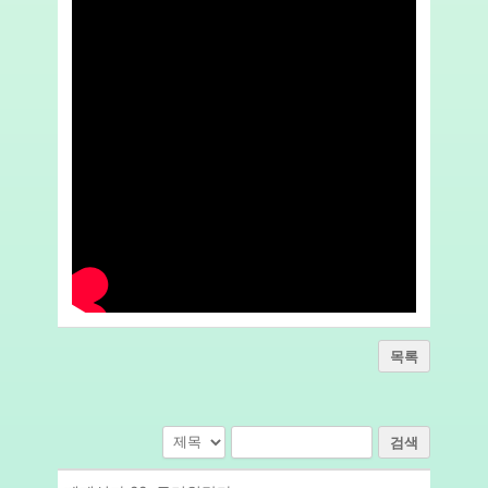
목록
검색