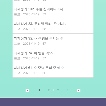
떼제성가 102. 주를 찬미하나이다
프코
2025-11-19
59
떼제성가 23. 두려워 말라, 주 계시니
프코
2025-11-19
58
떼제성가 32. 새 생명을 주시는 주
프코
2025-11-19
57
떼제성가 74. 이 빵을 먹으라
프코
2025-11-19
57
떼제성가 61. 오 주님 우리 주 예수
프코
2025-11-19
56
1
2
3
4