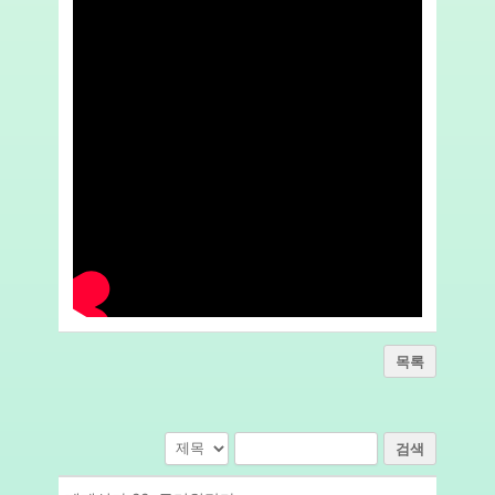
목록
검색