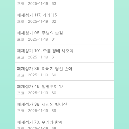
프코
2025-11-19
63
떼제성가 117. 키리에5
프코
2025-11-19
62
떼제성가 98. 주님의 손길
프코
2025-11-19
61
떼제성가 101. 주를 경배 하오며
프코
2025-11-19
61
떼제성가 39. 아버지 당신 손에
프코
2025-11-19
60
떼제성가 46. 알렐루야 17
프코
2025-11-19
60
떼제성가 38. 세상의 빛이신
프코
2025-11-19
59
떼제성가 70. 우리와 함께
프코
2025-11-19
59