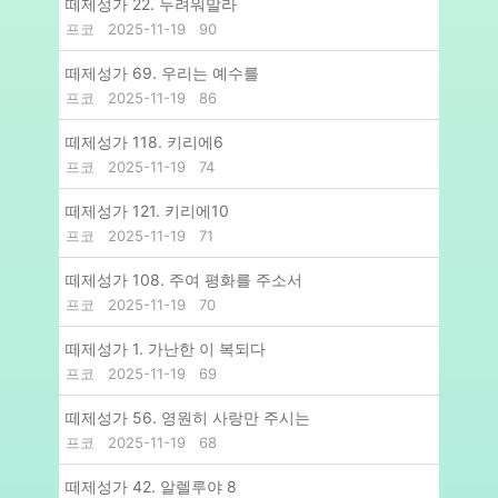
떼제성가 22. 두려워말라
프코
2025-11-19
90
떼제성가 69. 우리는 예수를
프코
2025-11-19
86
떼제성가 118. 키리에6
프코
2025-11-19
74
떼제성가 121. 키리에10
프코
2025-11-19
71
떼제성가 108. 주여 평화를 주소서
프코
2025-11-19
70
떼제성가 1. 가난한 이 복되다
프코
2025-11-19
69
떼제성가 56. 영원히 사랑만 주시는
프코
2025-11-19
68
떼제성가 42. 알렐루야 8