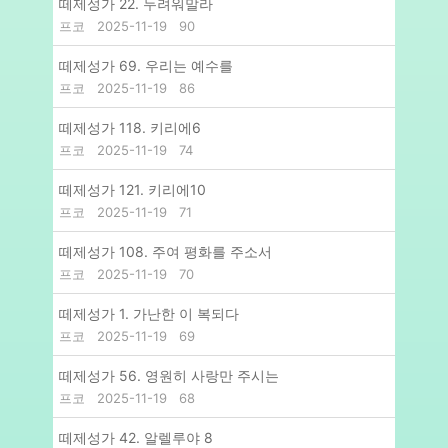
떼제성가 22. 두려워말라
프코
2025-11-19
90
떼제성가 69. 우리는 예수를
프코
2025-11-19
86
떼제성가 118. 키리에6
프코
2025-11-19
74
떼제성가 121. 키리에10
프코
2025-11-19
71
떼제성가 108. 주여 평화를 주소서
프코
2025-11-19
70
떼제성가 1. 가난한 이 복되다
프코
2025-11-19
69
떼제성가 56. 영원히 사랑만 주시는
프코
2025-11-19
68
떼제성가 42. 알렐루야 8