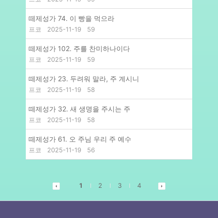
떼제성가 74. 이 빵을 먹으라
프코
2025-11-19
59
떼제성가 102. 주를 찬미하나이다
프코
2025-11-19
59
떼제성가 23. 두려워 말라, 주 계시니
프코
2025-11-19
58
떼제성가 32. 새 생명을 주시는 주
프코
2025-11-19
58
떼제성가 61. 오 주님 우리 주 예수
프코
2025-11-19
56
1
2
3
4