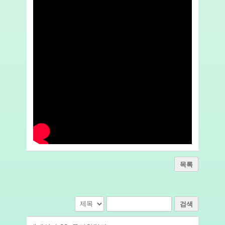
목록
검색