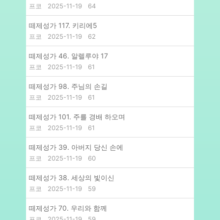
프코
2025-11-19
64
떼제성가 117. 키리에5
프코
2025-11-19
62
떼제성가 46. 알렐루야 17
프코
2025-11-19
61
떼제성가 98. 주님의 손길
프코
2025-11-19
61
떼제성가 101. 주를 경배 하오며
프코
2025-11-19
61
떼제성가 39. 아버지 당신 손에
프코
2025-11-19
60
떼제성가 38. 세상의 빛이신
프코
2025-11-19
59
떼제성가 70. 우리와 함께
프코
2025-11-19
59