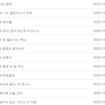
와 함께
2025-11
기도 들어주소서 주여
2025-11
ᅡᆷ속을
2025-11
ᆷ과 생각 당신께 이끄소서
2025-11
ᅧᆼ 돌보시는 주님
2025-11
ᆼ혼은 평안하다
2025-11
영혼이
2025-11
ᅩᆫ에 새 힘 주신
2025-11
려워말라
2025-11
ᅧ워 말라, 주 계시니
2025-11
ᅡ른 이들 오라
2025-11
ᅡ다 당신 그리는 이 마음
2025-11