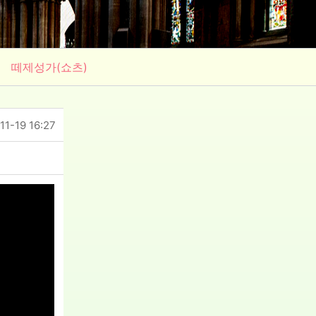
떼제성가(쇼츠)
11-19 16:27