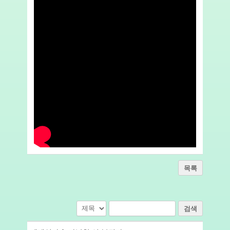
목록
검색