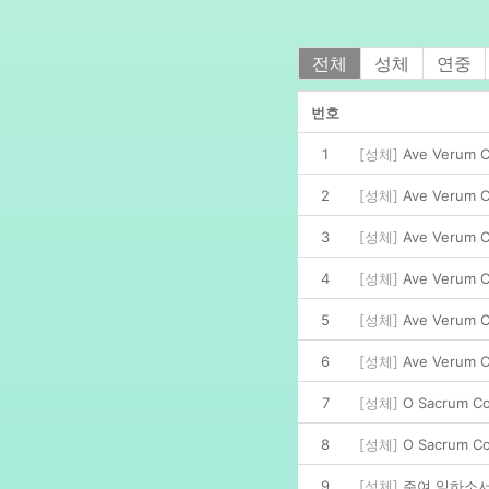
전체
성체
연중
번호
1
[성체]
Ave Verum C
2
[성체]
Ave Verum Co
3
[성체]
Ave Verum C
4
[성체]
Ave Verum Co
5
[성체]
Ave Verum Co
6
[성체]
Ave Verum 
7
[성체]
O Sacrum Con
8
[성체]
O Sacrum Co
9
[성체]
주여 임하소서 -