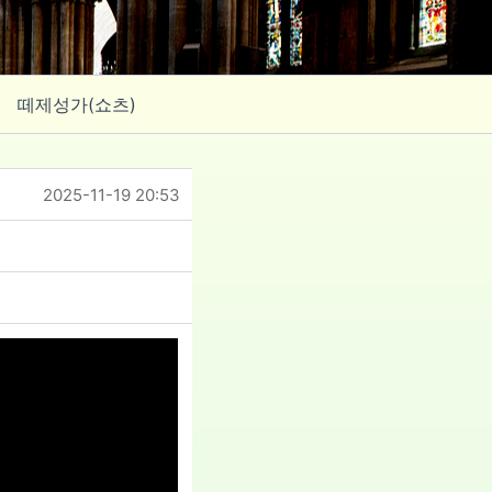
떼제성가(쇼츠)
2025-11-19 20:53