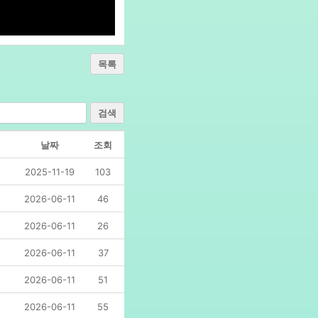
목록
검색
날짜
조회
2025-11-19
103
2026-06-11
46
2026-06-11
26
2026-06-11
37
2026-06-11
51
2026-06-11
55