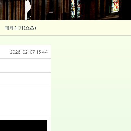
떼제성가(쇼츠)
2026-02-07 15:44