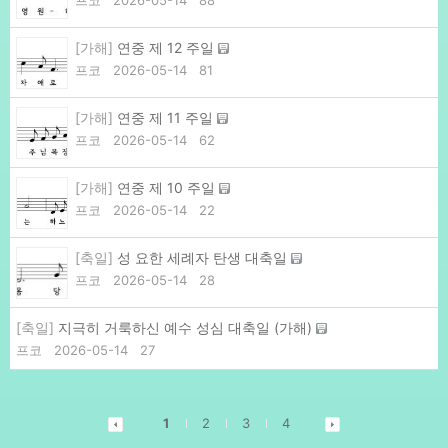
프코
2026-05-14
88
[가해]
연중 제 12 주일
프코
2026-05-14
81
[가해]
연중 제 11 주일
프코
2026-05-14
62
[가해]
연중 제 10 주일
프코
2026-05-14
22
[축일]
성 요한 세례자 탄생 대축일
프코
2026-05-14
28
[축일]
지극히 거룩하신 예수 성심 대축일 (가해)
프코
2026-05-14
27
1
2
3
4