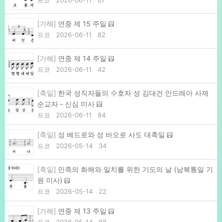
프코
2026-06-11
67
[가해]
연중 제 15 주일
프코
2026-06-11
82
[가해]
연중 제 14 주일
프코
2026-06-11
42
[축일]
한국 성직자들의 수호자 성 김대건 안드레아 사제
순교자 - 신심 미사
프코
2026-06-11
84
[축일]
성 베드로와 성 바오로 사도 대축일
프코
2026-05-14
34
[축일]
민족의 화해와 일치를 위한 기도의 날 (남북통일 기
원 미사)
프코
2026-05-14
22
[가해]
연중 제 13 주일