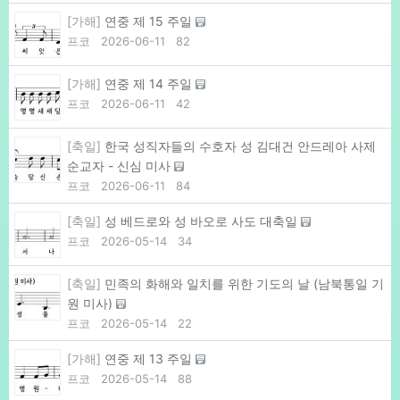
[가해]
연중 제 15 주일
프코
2026-06-11
82
[가해]
연중 제 14 주일
프코
2026-06-11
42
[축일]
한국 성직자들의 수호자 성 김대건 안드레아 사제
순교자 - 신심 미사
프코
2026-06-11
84
[축일]
성 베드로와 성 바오로 사도 대축일
프코
2026-05-14
34
[축일]
민족의 화해와 일치를 위한 기도의 날 (남북통일 기
원 미사)
프코
2026-05-14
22
[가해]
연중 제 13 주일
프코
2026-05-14
88