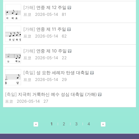
[가해]
연중 제 12 주일
프코
2026-05-14
81
[가해]
연중 제 11 주일
프코
2026-05-14
62
[가해]
연중 제 10 주일
프코
2026-05-14
22
[축일]
성 요한 세례자 탄생 대축일
프코
2026-05-14
29
[축일]
지극히 거룩하신 예수 성심 대축일 (가해)
프코
2026-05-14
27
1
2
3
4