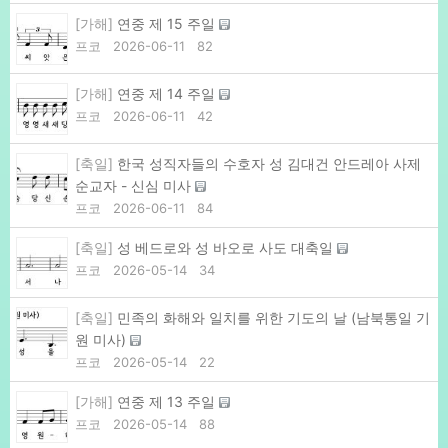
[가해]
연중 제 15 주일
프코
2026-06-11
82
[가해]
연중 제 14 주일
프코
2026-06-11
42
[축일]
한국 성직자들의 수호자 성 김대건 안드레아 사제
순교자 - 신심 미사
프코
2026-06-11
84
[축일]
성 베드로와 성 바오로 사도 대축일
프코
2026-05-14
34
[축일]
민족의 화해와 일치를 위한 기도의 날 (남북통일 기
원 미사)
프코
2026-05-14
22
[가해]
연중 제 13 주일
프코
2026-05-14
88