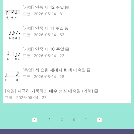
[가해]
연중 제 12 주일
프코
2026-05-14
81
[가해]
연중 제 11 주일
프코
2026-05-14
62
[가해]
연중 제 10 주일
프코
2026-05-14
22
[축일]
성 요한 세례자 탄생 대축일
프코
2026-05-14
28
[축일]
지극히 거룩하신 예수 성심 대축일 (가해)
프코
2026-05-14
27
1
2
3
4